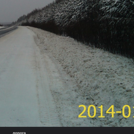
дорога