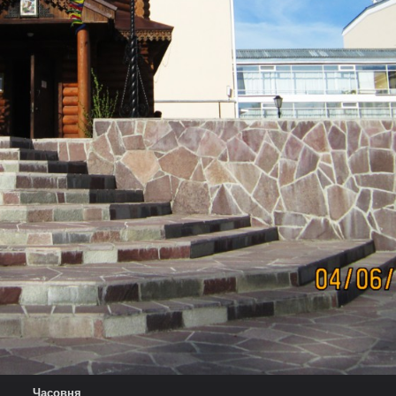
Часовня