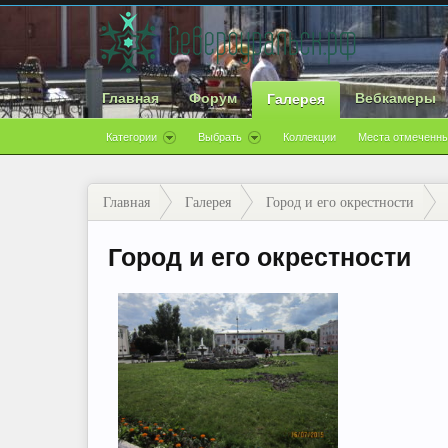
Главная
Форум
Вебкамеры
Галерея
Категории
Выбрать
Коллекции
Места отмеченны
Главная
Галерея
Город и его окрестности
Город и его окрестности