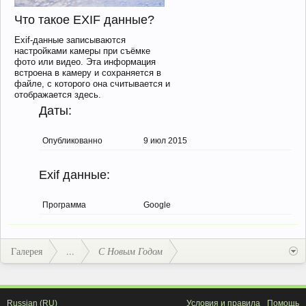
Что такое EXIF данные?
Exif-данные записываются
настройками камеры при съёмке
фото или видео. Эта информация
встроена в камеру и сохраняется в
файле, с которого она считывается и
отображается здесь.
Даты:
Опубликованно
9 июл 2015
Exif данные:
Программа
Google
Галерея
...
С Новым Годом
Russian (RU)
Условия и правила
Помощь