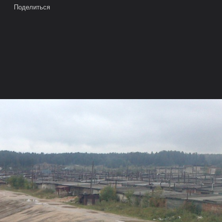
Поделиться
е на карте
Камера
Облако тегов