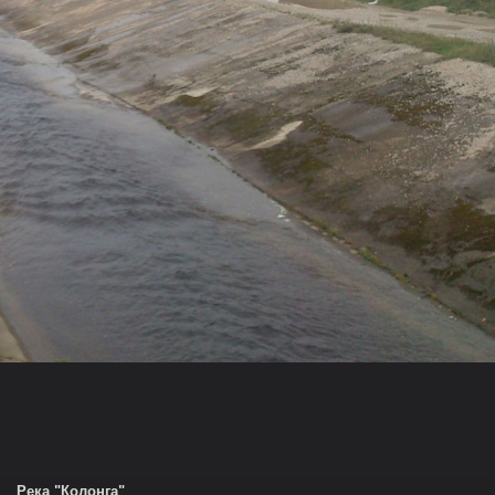
Река "Колонга"