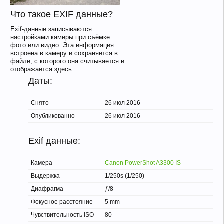
Что такое EXIF данные?
Exif-данные записываются
настройками камеры при съёмке
фото или видео. Эта информация
встроена в камеру и сохраняется в
файле, с которого она считывается и
отображается здесь.
Даты:
Снято
26 июл 2016
Опубликованно
26 июл 2016
Exif данные:
Камера
Canon PowerShot A3300 IS
Выдержка
1/250s (1/250)
Диафрагма
ƒ/8
Фокусное расстояние
5 mm
Чувствительность ISO
80