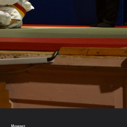
Момент