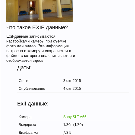
Что такое EXIF данные?
Exif-данные записываются
настройками камеры при съёмке
фото или видео. Эта информация
встроена в камеру и сохраняется в
файле, с которого она считывается и
отображается здесь.
Даты:
Снято
3 окт 2015
Опубликованно
4 окт 2015
Exif данные:
Камера
Sony SLT-A65
Выдержка
1/30s (1/30)
Диафрагма
ƒ/3.5