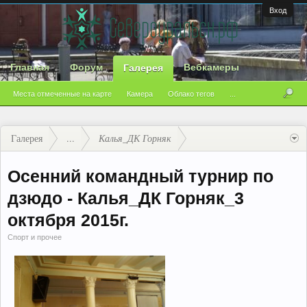
Вход
Главная
Форум
Вебкамеры
Галерея
Места отмеченные на карте
Камера
Облако тегов
...
Галерея
...
Калья_ДК Горняк
Осенний командный турнир по
дзюдо - Калья_ДК Горняк_3
октября 2015г.
Спорт и прочее