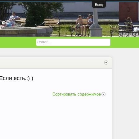
Вход
сли есть.:) )
Сортировать содержимое