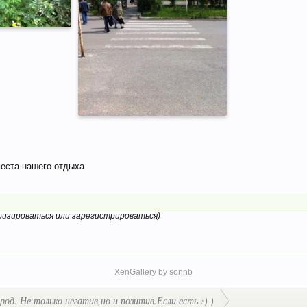
еста нашего отдыха.
изироваться или зарегистрироваться)
XenGallery by
sonnb
д. Не только негатив,но и позитив.Если есть.:) )