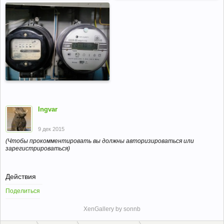
Ingvar
9 дек 2015
(Чтобы прокомментировать вы должны авторизироваться или
зарегистрироваться)
Действия
Поделиться
XenGallery by
sonnb