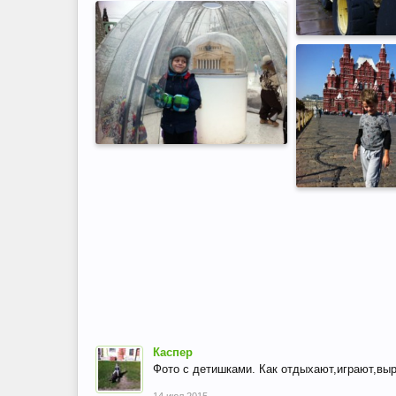
Каспер
Фото с детишками. Как отдыхают,играют,вы