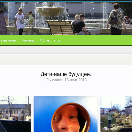
е на карте
Камера
Облако тегов
Дети-наше будущее.
Обновлён
15 июл 2015