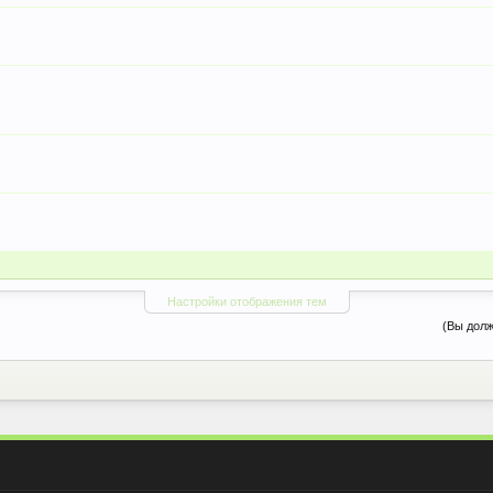
Настройки отображения тем
(Вы долж