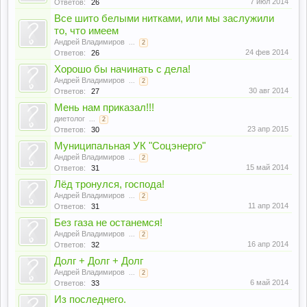
7 июл 2014
Ответов:
26
Все шито белыми нитками, или мы заслужили
то, что имеем
Андрей Владимиров
...
2
24 фев 2014
Ответов:
26
Хорошо бы начинать с дела!
Андрей Владимиров
...
2
30 авг 2014
Ответов:
27
Мень нам приказал!!!
диетолог
...
2
23 апр 2015
Ответов:
30
Муниципальная УК "Соцэнерго"
Андрей Владимиров
...
2
15 май 2014
Ответов:
31
Лёд тронулся, господа!
Андрей Владимиров
...
2
11 апр 2014
Ответов:
31
Без газа не останемся!
Андрей Владимиров
...
2
16 апр 2014
Ответов:
32
Долг + Долг + Долг
Андрей Владимиров
...
2
6 май 2014
Ответов:
33
Из последнего.