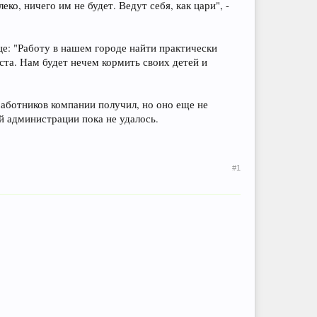
о, ничего им не будет. Ведут себя, как цари", -
це: "Работу в нашем городе найти практически
ста. Нам будет нечем кормить своих детей и
работников компании получил, но оно еще не
й администрации пока не удалось.
#1