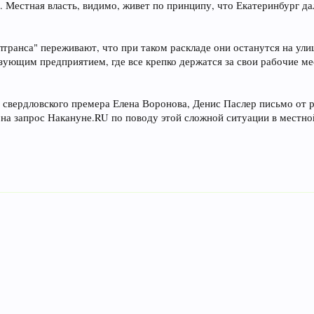
Местная власть, видимо, живет по принципу, что Екатеринбург далек
транса" переживают, что при таком раскладе они останутся на ули
зующим предприятием, где все крепко держатся за свои рабочие ме
 свердловского премера Елена Воронова, Денис Паслер письмо от 
 на запрос Накануне.RU по поводу этой сложной ситуации в местно