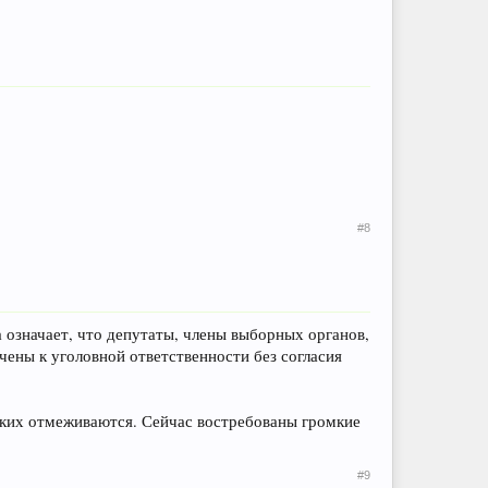
#8
 означает, что депутаты, члены выборных органов,
ены к уголовной ответственности без согласия
аких отмеживаются. Сейчас востребованы громкие
#9