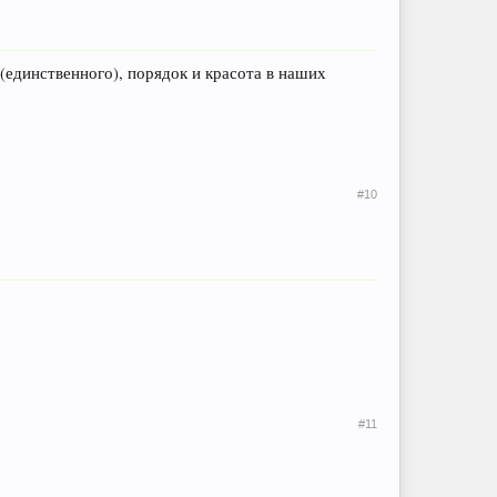
 (единственного), порядок и красота в наших
#10
#11