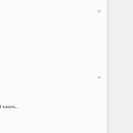
#3
#4
 хапать...