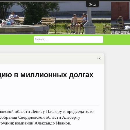
Вход
цию в миллионных долгах
ловской области Денису Паслеру и председателю
собрания Свердловской области Альберту
отрудник компании Александр Иванов.