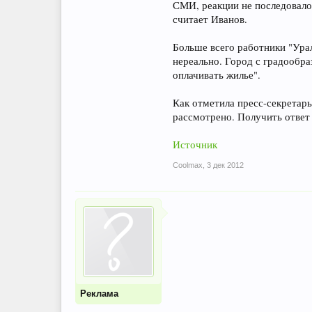
СМИ, реакции не последовало. 
считает Иванов.
Больше всего работники "Урал
нереально. Город с градообра
оплачивать жилье".
Как отметила пресс-секретарь
рассмотрено. Получить ответ
Источник
Coolmax
,
3 дек 2012
Реклама