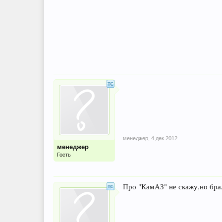
менеджер
,
4 дек 2012
менеджер
Гость
Про "КамАЗ" не скажу,но брал