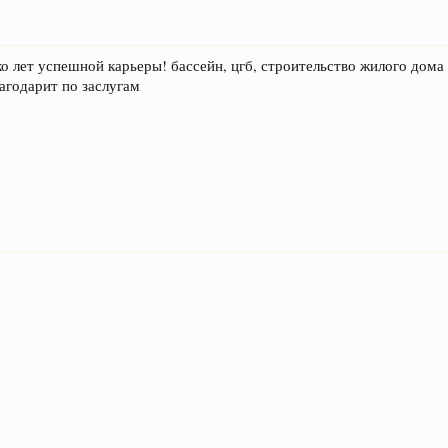
ько лет успешной карьеры! бассейн, цгб, строительство жилого дома
лагодарит по заслугам