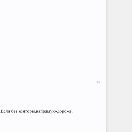
#2
ас.Если без конторы,напрямую-дороже.