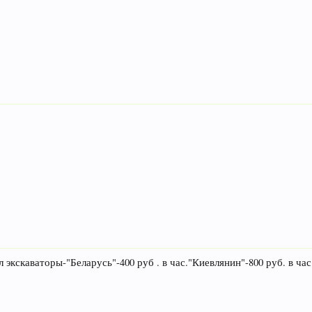
 экскаваторы-"Беларусь"-400 руб . в час."Киевлянин"-800 руб. в ч