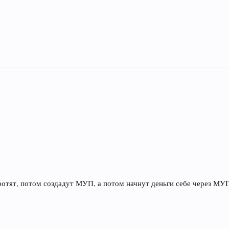
кротят, потом создадут МУП, а потом начнут деньги себе через МУП