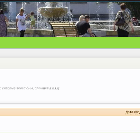
, сотовые телефоны, планшеты и т.д.
Дата соз