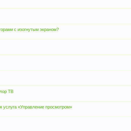
торами с изогнутым экраном?
олор ТВ
я услуга «Управление просмотром»