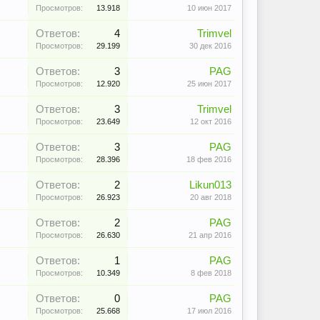
Просмотров:
13.918
10 июн 2017
Ответов:
4
Trimvel
Просмотров:
29.199
30 дек 2016
Ответов:
3
PAG
Просмотров:
12.920
25 июн 2017
Ответов:
3
Trimvel
Просмотров:
23.649
12 окт 2016
Ответов:
3
PAG
Просмотров:
28.396
18 фев 2016
Ответов:
2
Likun013
Просмотров:
26.923
20 авг 2018
Ответов:
2
PAG
Просмотров:
26.630
21 апр 2016
Ответов:
1
PAG
Просмотров:
10.349
8 фев 2018
Ответов:
0
PAG
Просмотров:
25.668
17 июл 2016