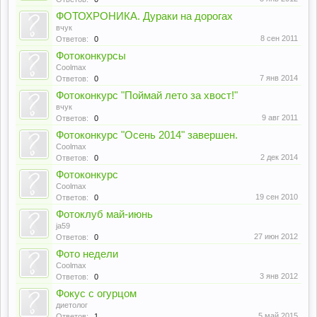
ФОТОХРОНИКА. Дураки на дорогах
вчук
8 сен 2011
Ответов:
0
Фотоконкурсы
Coolmax
7 янв 2014
Ответов:
0
Фотоконкурс "Поймай лето за хвост!"
вчук
9 авг 2011
Ответов:
0
Фотоконкурс "Осень 2014" завершен.
Coolmax
2 дек 2014
Ответов:
0
Фотоконкурс
Coolmax
19 сен 2010
Ответов:
0
Фотоклуб май-июнь
ja59
27 июн 2012
Ответов:
0
Фото недели
Coolmax
3 янв 2012
Ответов:
0
Фокус с огурцом
диетолог
5 май 2015
Ответов:
1