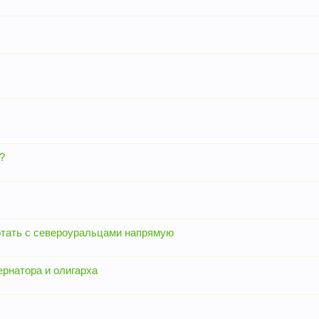
?
тать с североуральцами напрямую
ернатора и олигарха