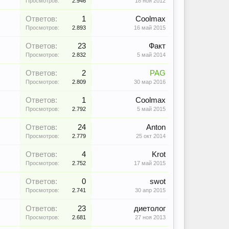
Просмотров:
2.946
18 ноя 2012
Ответов:
1
Coolmax
Просмотров:
2.893
16 май 2015
Ответов:
23
Факт
Просмотров:
2.832
5 май 2014
Ответов:
2
PAG
Просмотров:
2.809
30 мар 2016
Ответов:
1
Coolmax
Просмотров:
2.792
5 май 2015
Ответов:
24
Anton
Просмотров:
2.779
25 окт 2014
Ответов:
4
Krot
Просмотров:
2.752
17 май 2015
Ответов:
0
swot
Просмотров:
2.741
30 апр 2015
Ответов:
23
диетолог
Просмотров:
2.681
27 ноя 2013