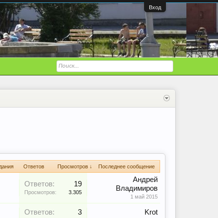
Вход
дания
Ответов
Просмотров ↓
Последнее сообщение
Андрей
Ответов:
19
Владимиров
Просмотров:
3.305
1 май 2015
Ответов:
3
Krot