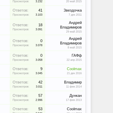
Просмотров:
3.232
20 май 2015
Ответов:
41
Звездочка
Просмотров:
3.103
7 дек 2011
Андрей
Ответов:
18
Владимиров
Просмотров:
3.091
29 май 2015
Андрей
Ответов:
0
Владимиров
Просмотров:
3.078
8 май 2015
Ответов:
0
ГАФф
Просмотров:
3.058
22 апр 2015
Ответов:
9
Coolmax
Просмотров:
3.045
21 дек 2016
Ответов:
42
Владимир
Просмотров:
3.011
11 фев 2014
Ответов:
57
Дункан
Просмотров:
2.996
17 фев 2013
Ответов:
53
Coolmax