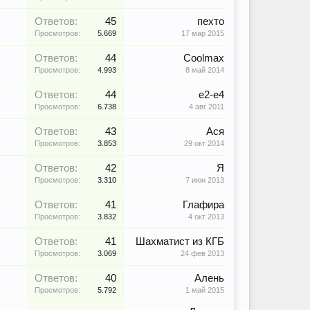
Ответов:
45
пехто
Просмотров:
5.669
17 мар 2015
Ответов:
44
Coolmax
Просмотров:
4.993
8 май 2014
Ответов:
44
е2-е4
Просмотров:
6.738
4 авг 2011
Ответов:
43
Ася
Просмотров:
3.853
29 окт 2014
Ответов:
42
Я
Просмотров:
3.310
7 июн 2013
Ответов:
41
Глафира
Просмотров:
3.832
4 окт 2013
Ответов:
41
Шахматист из КГБ
Просмотров:
3.069
24 фев 2013
Ответов:
40
Алень
Просмотров:
5.792
1 май 2015