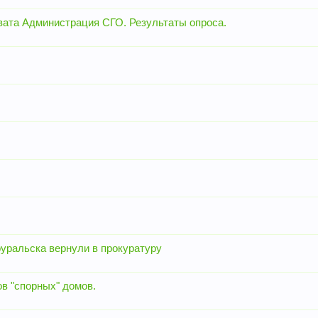
вата Администрация СГО. Результаты опроса.
оуральска вернули в прокуратуру
в "спорных" домов.